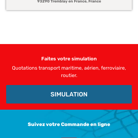
93290 Tremblay en France, France
Faites votre simulation
Quotations transport maritime, aérien, ferroviaire,
routier.
SIMULATION
Suivez votre Commande en ligne